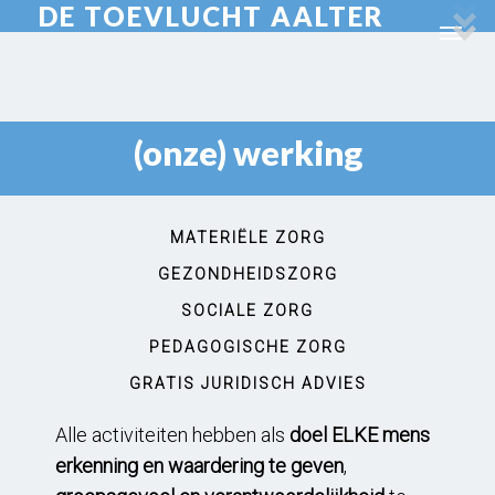
DE TOEVLUCHT AALTER
(onze) werking
MATERIËLE ZORG
GEZONDHEIDSZORG
SOCIALE ZORG
PEDAGOGISCHE ZORG
GRATIS JURIDISCH ADVIES
Alle activiteiten hebben als
doel ELKE mens
erkenning en waardering te geven
,